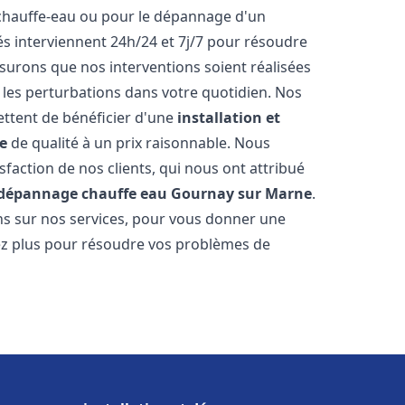
 chauffe-eau ou pour le dépannage d'un
s interviennent 24h/24 et 7j/7 pour résoudre
urons que nos interventions soient réalisées
r les perturbations dans votre quotidien. Nos
ettent de bénéficier d'une
installation et
e
de qualité à un prix raisonnable. Nous
sfaction de nos clients, qui nous ont attribué
t dépannage chauffe eau
Gournay sur Marne
.
s sur nos services, pour vous donner une
dez plus pour résoudre vos problèmes de