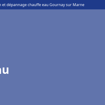
ion et dépannage chauffe eau Gournay sur Marne
au