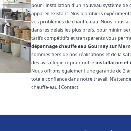
pour l'installation d'un nouveau système de
appareil existant. Nos plombiers expérimenté
vos problèmes de chauffe-eau. Nous nous ass
dans les délais les plus brefs, pour minimise
tarifs compétitifs et transparents vous perm
dépannage chauffe eau
Gournay sur Marn
sommes fiers de nos réalisations et de la sati
des avis élogieux pour notre
installation e
Nous offrons également une garantie de 2 an
totale confiance dans notre travail. N'atten
chauffe-eau ! Contact