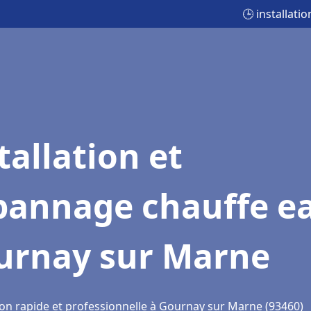
🕒 installat
tallation et
pannage chauffe e
urnay sur Marne
ion rapide et professionnelle à Gournay sur Marne (93460)