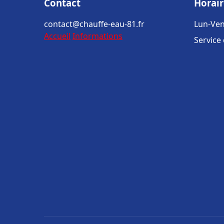
Contact
Horair
contact@chauffe-eau-81.fr
Lun-Ven
Accueil
Informations
Service