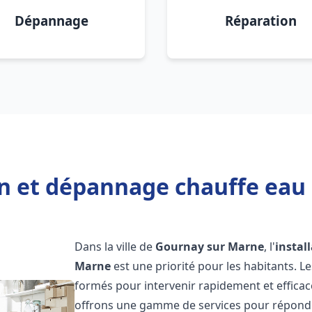
Dépannage
Réparation
ion et dépannage chauffe eau
Dans la ville de
Gournay sur Marne
, l'
instal
Marne
est une priorité pour les habitants. 
formés pour intervenir rapidement et effica
offrons une gamme de services pour répondre 