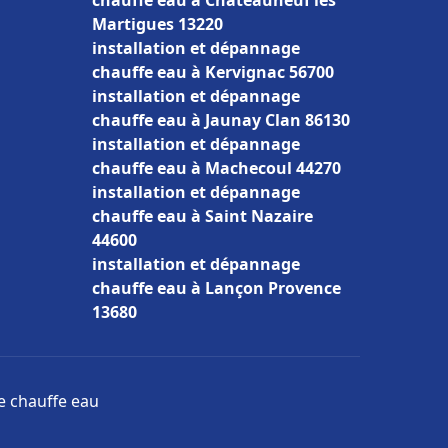
chauffe eau à Châteauneuf les
Martigues 13220
installation et dépannage
chauffe eau à Kervignac 56700
installation et dépannage
chauffe eau à Jaunay Clan 86130
installation et dépannage
chauffe eau à Machecoul 44270
installation et dépannage
chauffe eau à Saint Nazaire
44600
installation et dépannage
chauffe eau à Lançon Provence
13680
ge chauffe eau