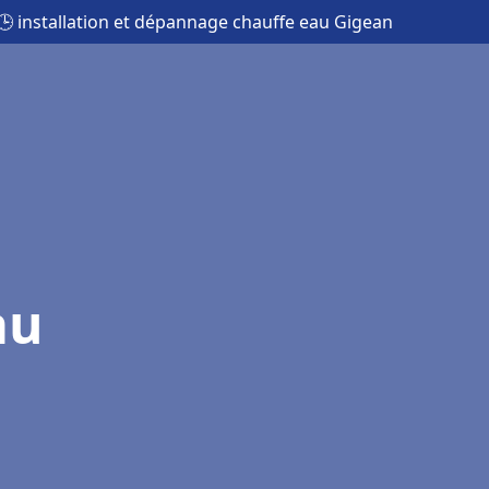
🕒 installation et dépannage chauffe eau Gigean
au