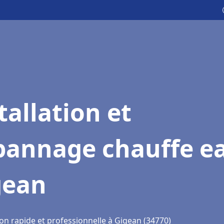
tallation et
pannage chauffe e
gean
on rapide et professionnelle à Gigean (34770)