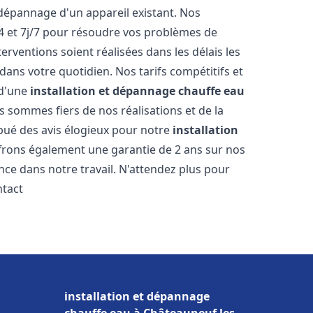
dépannage d'un appareil existant. Nos
4 et 7j/7 pour résoudre vos problèmes de
rventions soient réalisées dans les délais les
dans votre quotidien. Nos tarifs compétitifs et
 d'une
installation et dépannage chauffe eau
s sommes fiers de nos réalisations et de la
ribué des avis élogieux pour notre
installation
frons également une garantie de 2 ans sur nos
nce dans notre travail. N'attendez plus pour
ntact
installation et dépannage