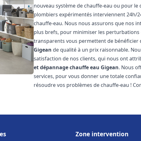
nouveau système de chauffe-eau ou pour le 
plombiers expérimentés interviennent 24h/2
chauffe-eau. Nous nous assurons que nos inte
plus brefs, pour minimiser les perturbations 
transparents vous permettent de bénéficier
Gigean
de qualité à un prix raisonnable. Nou
satisfaction de nos clients, qui nous ont att
et dépannage chauffe eau
Gigean
. Nous of
services, pour vous donner une totale confia
résoudre vos problèmes de chauffe-eau ! Co
es
Zone intervention