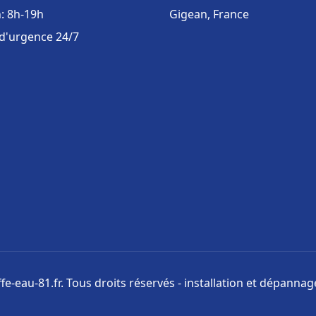
: 8h-19h
Gigean, France
 d'urgence 24/7
e-eau-81.fr. Tous droits réservés - installation et dépanna