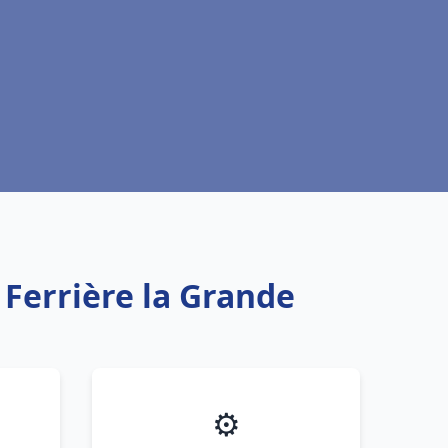
 Ferrière la Grande
⚙️