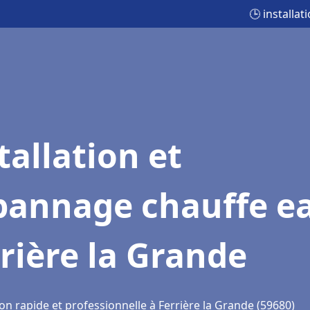
🕒 installa
tallation et
pannage chauffe e
rière la Grande
on rapide et professionnelle à Ferrière la Grande (59680)