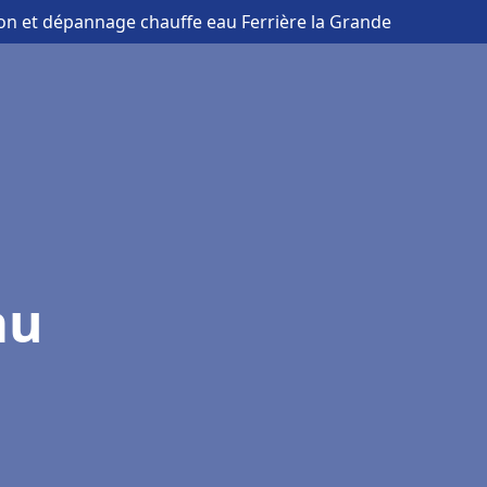
tion et dépannage chauffe eau Ferrière la Grande
au