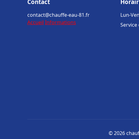
Contact
Horair
contact@chauffe-eau-81.fr
Lun-Ven
Accueil
Informations
Service
© 2026 chauff