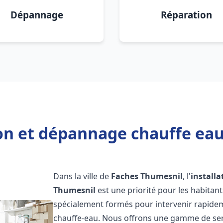
Dépannage
Réparation
ion et dépannage chauffe ea
Dans la ville de
Faches Thumesnil
, l'
install
Thumesnil
est une priorité pour les habitan
spécialement formés pour intervenir rapide
chauffe-eau. Nous offrons une gamme de ser