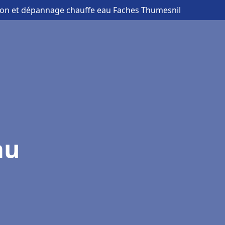
ation et dépannage chauffe eau Faches Thumesnil
au