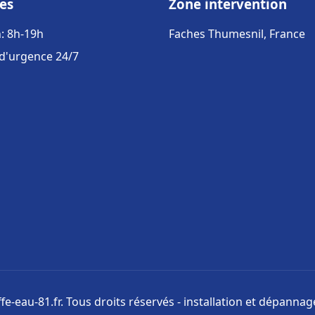
es
Zone intervention
: 8h-19h
Faches Thumesnil, France
 d'urgence 24/7
e-eau-81.fr. Tous droits réservés - installation et dépanna