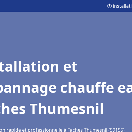
🕒 install
tallation et
pannage chauffe e
ches Thumesnil
ion rapide et professionnelle à Faches Thumesnil (59155)