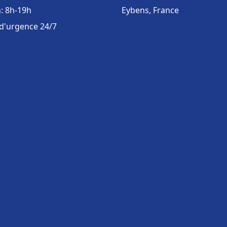
: 8h-19h
Eybens, France
 d'urgence 24/7