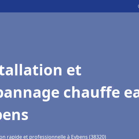
tallation et
pannage chauffe e
bens
on rapide et professionnelle à Eybens (38320)