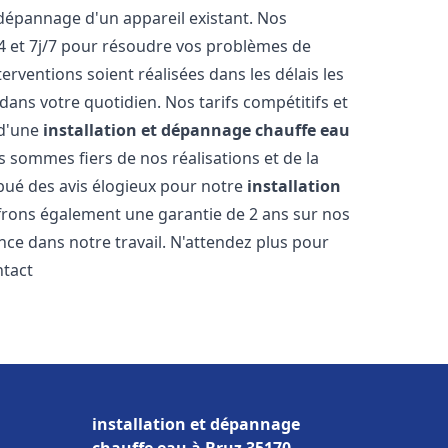
dépannage d'un appareil existant. Nos
4 et 7j/7 pour résoudre vos problèmes de
rventions soient réalisées dans les délais les
dans votre quotidien. Nos tarifs compétitifs et
 d'une
installation et dépannage chauffe eau
s sommes fiers de nos réalisations et de la
ribué des avis élogieux pour notre
installation
frons également une garantie de 2 ans sur nos
nce dans notre travail. N'attendez plus pour
ntact
installation et dépannage