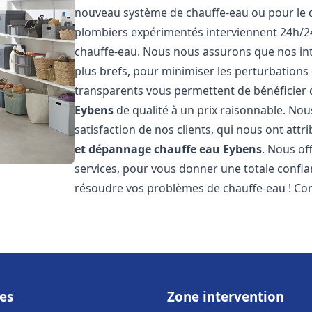
nouveau système de chauffe-eau ou pour le 
plombiers expérimentés interviennent 24h/2
chauffe-eau. Nous nous assurons que nos inte
plus brefs, pour minimiser les perturbations 
transparents vous permettent de bénéficier
Eybens
de qualité à un prix raisonnable. Nou
satisfaction de nos clients, qui nous ont att
et dépannage chauffe eau
Eybens
. Nous of
services, pour vous donner une totale confia
résoudre vos problèmes de chauffe-eau ! Co
es
Zone intervention