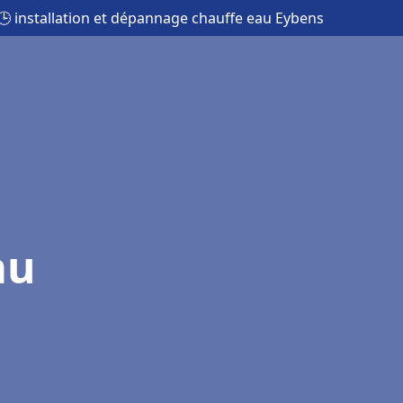
🕒 installation et dépannage chauffe eau Eybens
au