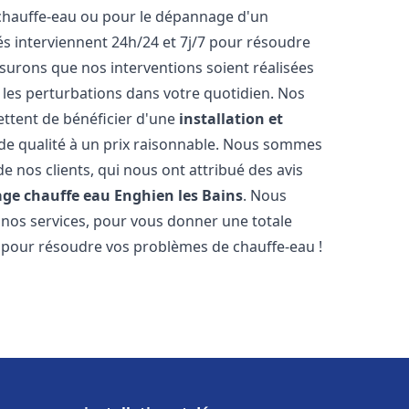
 chauffe-eau ou pour le dépannage d'un
s interviennent 24h/24 et 7j/7 pour résoudre
urons que nos interventions soient réalisées
r les perturbations dans votre quotidien. Nos
ettent de bénéficier d'une
installation et
de qualité à un prix raisonnable. Nous sommes
 de nos clients, qui nous ont attribué des avis
age chauffe eau
Enghien les Bains
. Nous
 nos services, pour vous donner une totale
s pour résoudre vos problèmes de chauffe-eau !