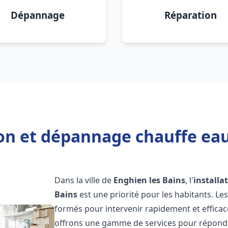
Dépannage
Réparation
ion et dépannage chauffe eau
Dans la ville de
Enghien les Bains
, l'
installa
Bains
est une priorité pour les habitants. L
formés pour intervenir rapidement et effica
offrons une gamme de services pour répondre 