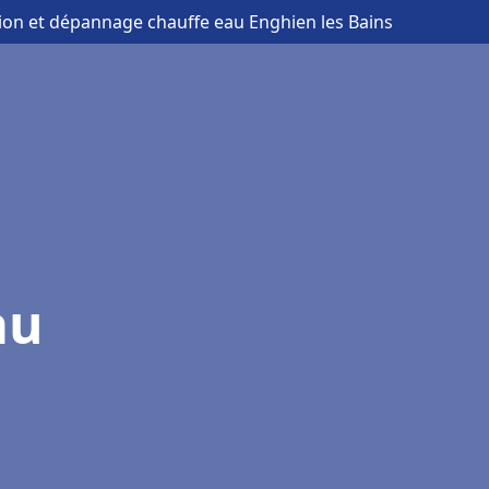
ation et dépannage chauffe eau Enghien les Bains
au