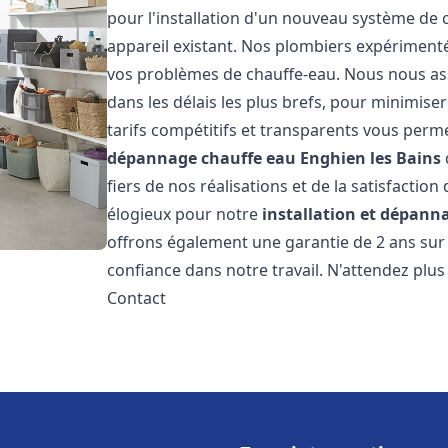
pour l'installation d'un nouveau système de
appareil existant. Nos plombiers expérimenté
vos problèmes de chauffe-eau. Nous nous ass
dans les délais les plus brefs, pour minimise
tarifs compétitifs et transparents vous perm
dépannage chauffe eau
Enghien les Bains
fiers de nos réalisations et de la satisfaction
élogieux pour notre
installation et dépann
offrons également une garantie de 2 ans sur
confiance dans notre travail. N'attendez plu
Contact