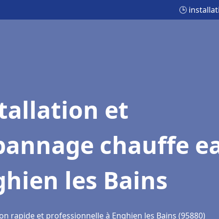
🕒 install
tallation et
pannage chauffe e
hien les Bains
on rapide et professionnelle à Enghien les Bains (95880)