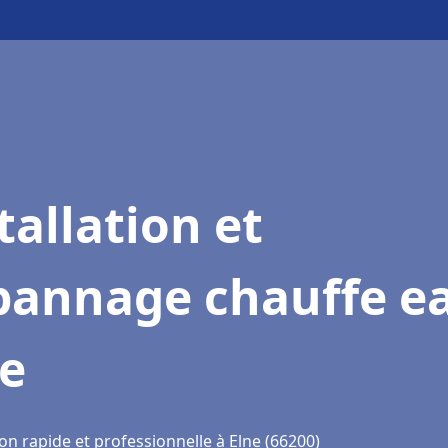
tallation et
pannage chauffe e
ne
on rapide et professionnelle à Elne (66200)