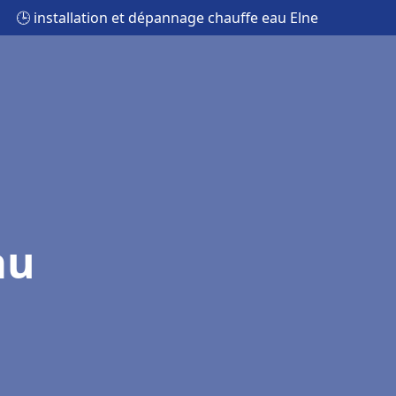
🕒 installation et dépannage chauffe eau Elne
au