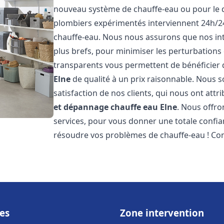
nouveau système de chauffe-eau ou pour le 
plombiers expérimentés interviennent 24h/2
chauffe-eau. Nous nous assurons que nos inte
plus brefs, pour minimiser les perturbations 
transparents vous permettent de bénéficier
Elne
de qualité à un prix raisonnable. Nous s
satisfaction de nos clients, qui nous ont att
et dépannage chauffe eau
Elne
. Nous offro
services, pour vous donner une totale confia
résoudre vos problèmes de chauffe-eau ! Co
es
Zone intervention