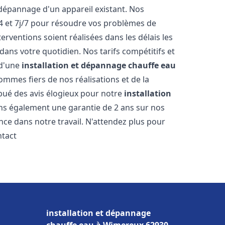
dépannage d'un appareil existant. Nos
4 et 7j/7 pour résoudre vos problèmes de
rventions soient réalisées dans les délais les
dans votre quotidien. Nos tarifs compétitifs et
 d'une
installation et dépannage chauffe eau
ommes fiers de nos réalisations et de la
ribué des avis élogieux pour notre
installation
ns également une garantie de 2 ans sur nos
nce dans notre travail. N'attendez plus pour
ntact
installation et dépannage