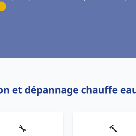
tion et dépannage chauffe eau
🔧
🔨