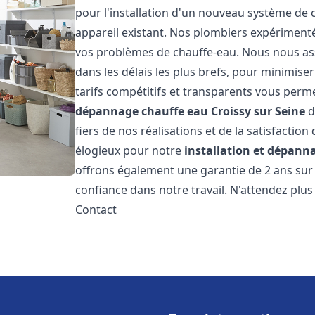
pour l'installation d'un nouveau système de
appareil existant. Nos plombiers expérimenté
vos problèmes de chauffe-eau. Nous nous ass
dans les délais les plus brefs, pour minimise
tarifs compétitifs et transparents vous perm
dépannage chauffe eau
Croissy sur Seine
d
fiers de nos réalisations et de la satisfaction
élogieux pour notre
installation et dépann
offrons également une garantie de 2 ans sur
confiance dans notre travail. N'attendez plu
Contact