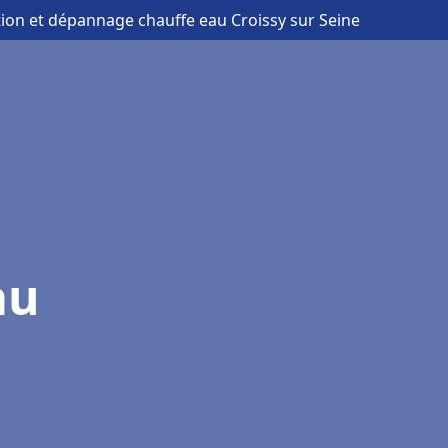
ation et dépannage chauffe eau Croissy sur Seine
au