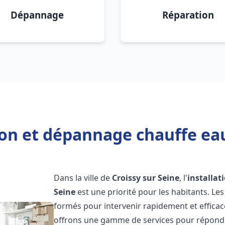
Dépannage
Réparation
ion et dépannage chauffe eau
Dans la ville de
Croissy sur Seine
, l'
installat
Seine
est une priorité pour les habitants. L
formés pour intervenir rapidement et effica
offrons une gamme de services pour répondre 