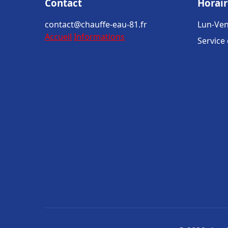
Contact
Horair
contact@chauffe-eau-81.fr
Lun-Ven
Accueil
Informations
Service