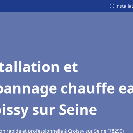
🕒 install
tallation et
pannage chauffe e
issy sur Seine
on rapide et professionnelle à Croissy sur Seine (78290)