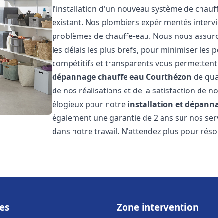
l'installation d'un nouveau système de chau
existant. Nos plombiers expérimentés interv
problèmes de chauffe-eau. Nous nous assuron
les délais les plus brefs, pour minimiser les 
compétitifs et transparents vous permettent
dépannage chauffe eau
Courthézon
de qua
de nos réalisations et de la satisfaction de no
élogieux pour notre
installation et dépann
également une garantie de 2 ans sur nos ser
dans notre travail. N'attendez plus pour rés
es
Zone intervention