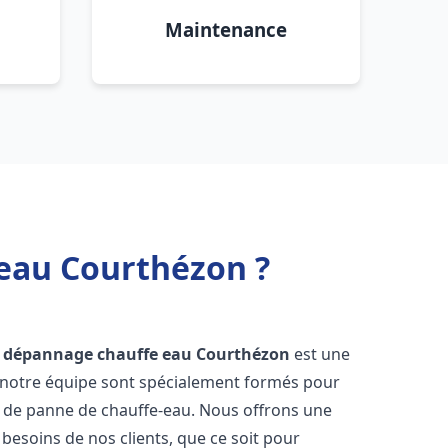
Maintenance
 eau Courthézon ?
et dépannage chauffe eau
Courthézon
est une
e notre équipe sont spécialement formés pour
s de panne de chauffe-eau. Nous offrons une
esoins de nos clients, que ce soit pour