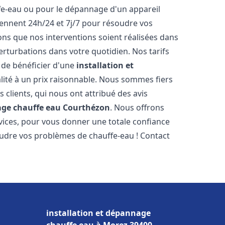
ffe-eau ou pour le dépannage d'un appareil
iennent 24h/24 et 7j/7 pour résoudre vos
s que nos interventions soient réalisées dans
perturbations dans votre quotidien. Nos tarifs
 de bénéficier d'une
installation et
lité à un prix raisonnable. Nous sommes fiers
s clients, qui nous ont attribué des avis
age chauffe eau
Courthézon
. Nous offrons
vices, pour vous donner une totale confiance
oudre vos problèmes de chauffe-eau ! Contact
installation et dépannage