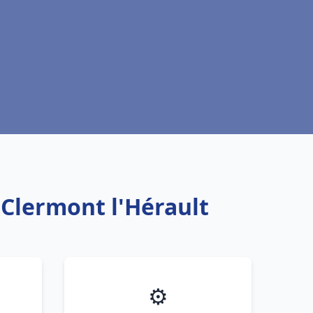
 Clermont l'Hérault
⚙️