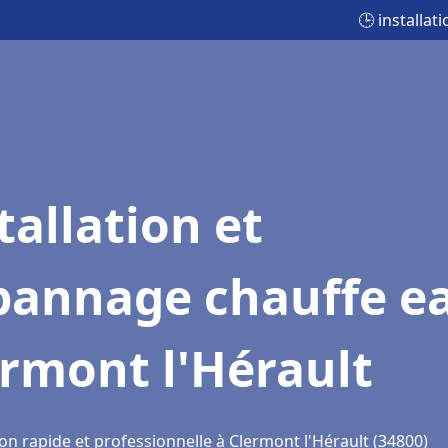
🕒 installa
tallation et
pannage chauffe e
rmont l'Hérault
on rapide et professionnelle à Clermont l'Hérault (34800)