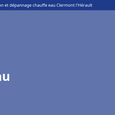
tion et dépannage chauffe eau Clermont l'Hérault
au