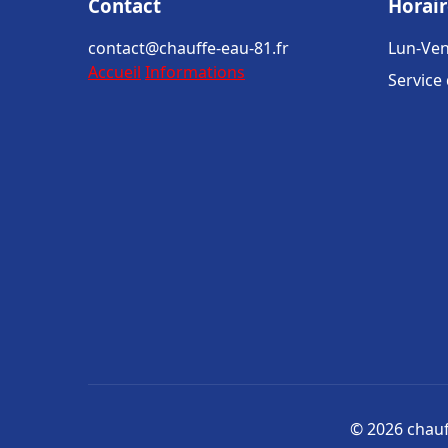
Contact
Horair
contact@chauffe-eau-81.fr
Lun-Ven
Accueil
Informations
Service
© 2026 chauff