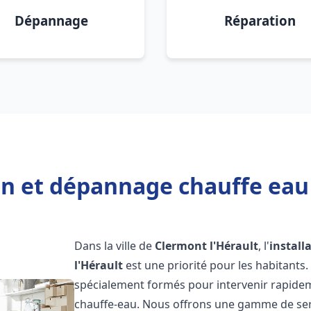
Dépannage
Réparation
on et dépannage chauffe eau
Dans la ville de
Clermont l'Hérault
, l'
install
l'Hérault
est une priorité pour les habitants
spécialement formés pour intervenir rapide
chauffe-eau. Nous offrons une gamme de ser