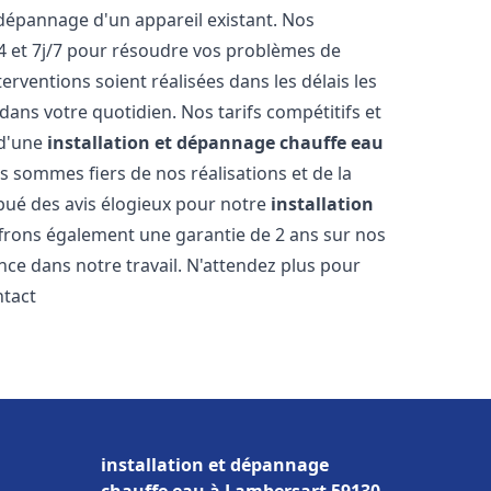
dépannage d'un appareil existant. Nos
4 et 7j/7 pour résoudre vos problèmes de
rventions soient réalisées dans les délais les
dans votre quotidien. Nos tarifs compétitifs et
 d'une
installation et dépannage chauffe eau
s sommes fiers de nos réalisations et de la
ribué des avis élogieux pour notre
installation
ffrons également une garantie de 2 ans sur nos
nce dans notre travail. N'attendez plus pour
ntact
installation et dépannage