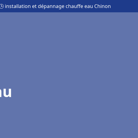
🕒 installation et dépannage chauffe eau Chinon
au