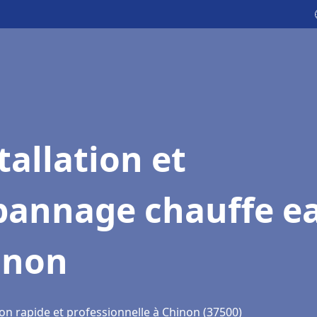
tallation et
pannage chauffe e
inon
on rapide et professionnelle à Chinon (37500)