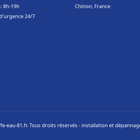
: 8h-19h
Chinon, France
 d'urgence 24/7
e-eau-81.fr. Tous droits réservés - installation et dépanna