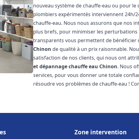
nouveau système de chauffe-eau ou pour le 
plombiers expérimentés interviennent 24h/2
chauffe-eau. Nous nous assurons que nos inte
plus brefs, pour minimiser les perturbations 
transparents vous permettent de bénéficier
Chinon
de qualité à un prix raisonnable. Nou
satisfaction de nos clients, qui nous ont att
et dépannage chauffe eau
Chinon
. Nous o
services, pour vous donner une totale confia
résoudre vos problèmes de chauffe-eau ! Co
es
Zone intervention