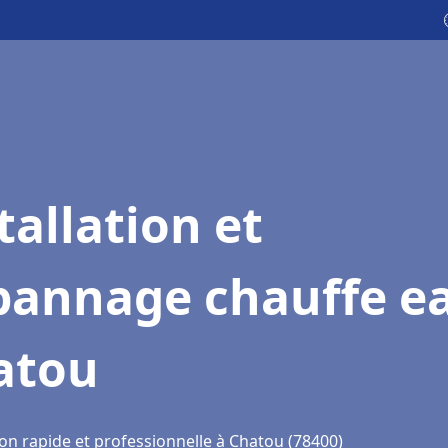
tallation et
pannage chauffe e
atou
ion rapide et professionnelle à Chatou (78400)