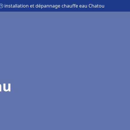
🕒 installation et dépannage chauffe eau Chatou
au