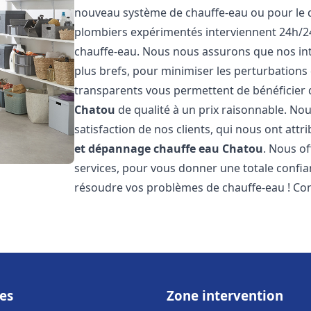
nouveau système de chauffe-eau ou pour le 
plombiers expérimentés interviennent 24h/2
chauffe-eau. Nous nous assurons que nos inte
plus brefs, pour minimiser les perturbations 
transparents vous permettent de bénéficier
Chatou
de qualité à un prix raisonnable. Nou
satisfaction de nos clients, qui nous ont att
et dépannage chauffe eau
Chatou
. Nous o
services, pour vous donner une totale confia
résoudre vos problèmes de chauffe-eau ! Co
es
Zone intervention