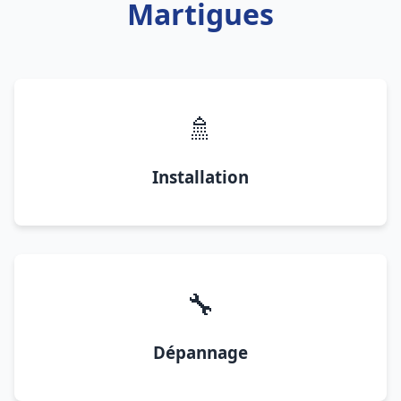
Martigues
🚿
Installation
🔧
Dépannage