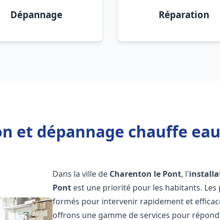
Dépannage
Réparation
ion et dépannage chauffe eau
Dans la ville de
Charenton le Pont
, l'
install
Pont
est une priorité pour les habitants. Le
formés pour intervenir rapidement et effica
offrons une gamme de services pour répondre 