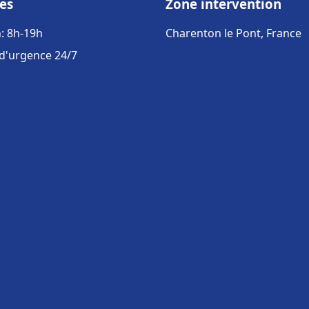
es
Zone intervention
: 8h-19h
Charenton le Pont, France
 d'urgence 24/7