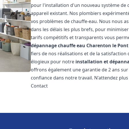
pour l'installation d'un nouveau système de
appareil existant. Nos plombiers expérimenté
vos problèmes de chauffe-eau. Nous nous ass
dans les délais les plus brefs, pour minimise
tarifs compétitifs et transparents vous perm
dépannage chauffe eau
Charenton le Pont
fiers de nos réalisations et de la satisfaction
élogieux pour notre
installation et dépann
offrons également une garantie de 2 ans sur
confiance dans notre travail. N'attendez plu
Contact