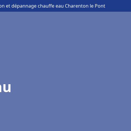
tion et dépannage chauffe eau Charenton le Pont
au