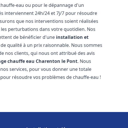
 chauffe-eau ou pour le dépannage d'un
s interviennent 24h/24 et 7j/7 pour résoudre
urons que nos interventions soient réalisées
r les perturbations dans votre quotidien. Nos
ettent de bénéficier d'une
installation et
de qualité à un prix raisonnable. Nous sommes
 de nos clients, qui nous ont attribué des avis
age chauffe eau
Charenton le Pont
. Nous
 nos services, pour vous donner une totale
s pour résoudre vos problèmes de chauffe-eau !