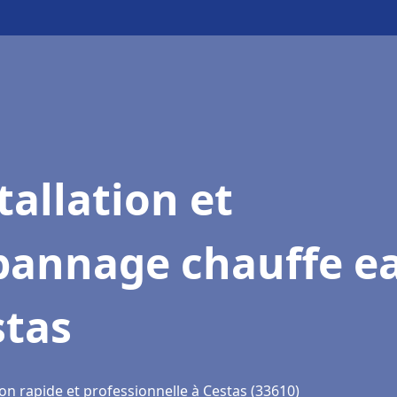
tallation et
pannage chauffe e
stas
on rapide et professionnelle à Cestas (33610)