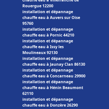
chauffe eau à Villefranche de
Rouergue 12200
installation et dépannage
chauffe eau à Auvers sur Oise
95760
installation et dépannage
chauffe eau à Pornic 44210
installation et dépannage
chauffe eau à Issy les
Moulineaux 92130
installation et dépannage
chauffe eau à Jaunay Clan 86130
installation et dépannage
chauffe eau à Concarneau 29900
installation et dépannage
chauffe eau à Hénin Beaumont
62110
installation et dépannage
chauffe eau à Donzère 26290