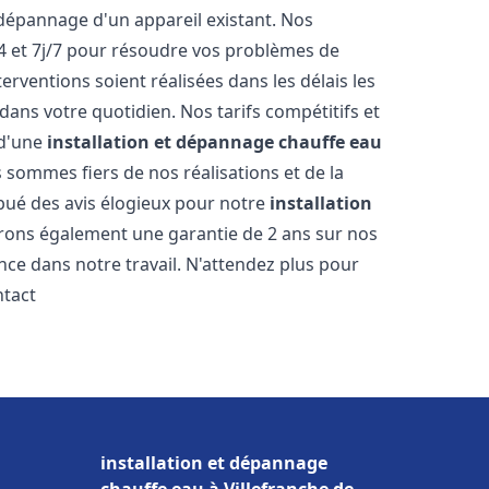
dépannage d'un appareil existant. Nos
4 et 7j/7 pour résoudre vos problèmes de
rventions soient réalisées dans les délais les
dans votre quotidien. Nos tarifs compétitifs et
 d'une
installation et dépannage chauffe eau
 sommes fiers de nos réalisations et de la
ribué des avis élogieux pour notre
installation
frons également une garantie de 2 ans sur nos
nce dans notre travail. N'attendez plus pour
ntact
installation et dépannage