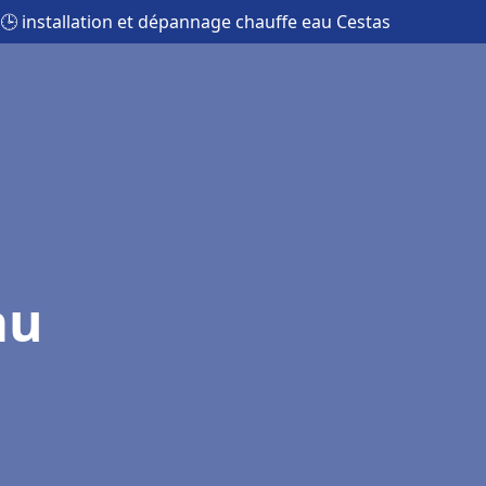
🕒 installation et dépannage chauffe eau Cestas
au