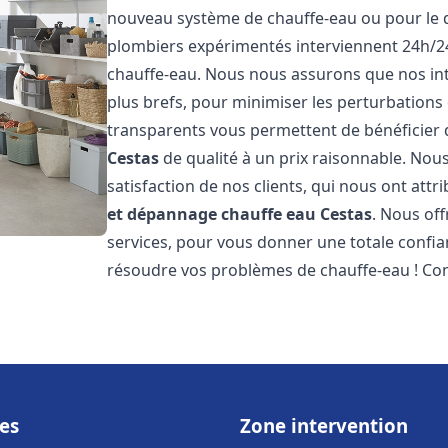
nouveau système de chauffe-eau ou pour le 
plombiers expérimentés interviennent 24h/2
chauffe-eau. Nous nous assurons que nos inte
plus brefs, pour minimiser les perturbations 
transparents vous permettent de bénéficier
Cestas
de qualité à un prix raisonnable. Nous
satisfaction de nos clients, qui nous ont att
et dépannage chauffe eau
Cestas
. Nous of
services, pour vous donner une totale confia
résoudre vos problèmes de chauffe-eau ! Co
es
Zone intervention