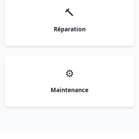
🔨
Réparation
⚙️
Maintenance