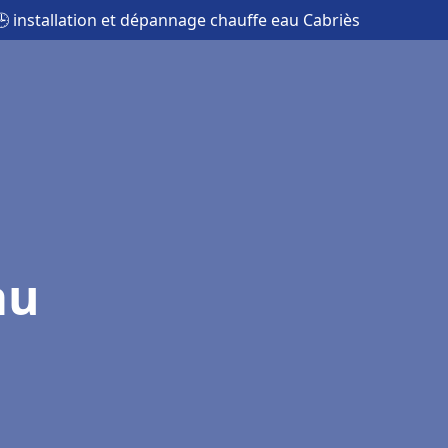
🕒 installation et dépannage chauffe eau Cabriès
au