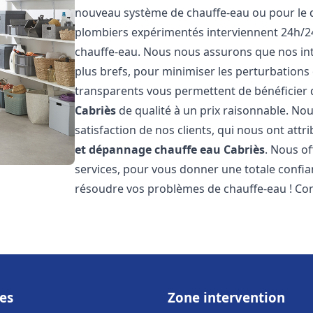
nouveau système de chauffe-eau ou pour le 
plombiers expérimentés interviennent 24h/2
chauffe-eau. Nous nous assurons que nos inte
plus brefs, pour minimiser les perturbations 
transparents vous permettent de bénéficier
Cabriès
de qualité à un prix raisonnable. Nou
satisfaction de nos clients, qui nous ont att
et dépannage chauffe eau
Cabriès
. Nous o
services, pour vous donner une totale confia
résoudre vos problèmes de chauffe-eau ! Co
es
Zone intervention