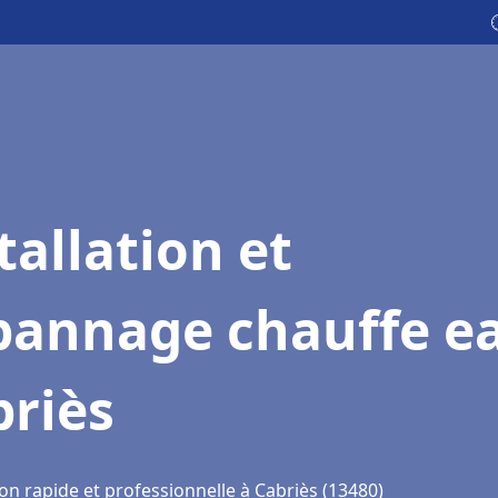
tallation et
pannage chauffe e
briès
on rapide et professionnelle à Cabriès (13480)