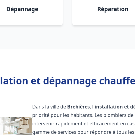
Dépannage
Réparation
llation et dépannage chauffe
Dans la ville de
Brebières
, l'
installation et 
priorité pour les habitants. Les plombiers d
intervenir rapidement et efficacement en ca
gamme de services pour répondre à tous les b