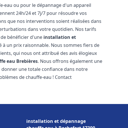
ffe-eau ou pour le dépannage d'un appareil
iennent 24h/24 et 7j/7 pour résoudre vos
s que nos interventions soient réalisées dans
perturbations dans votre quotidien. Nos tarifs
 de bénéficier d'une
installation et
é à un prix raisonnable. Nous sommes fiers de
lients, qui nous ont attribué des avis élogieux
ffe eau
Brebières
. Nous offrons également une
s donner une totale confiance dans notre
roblèmes de chauffe-eau ! Contact
installation et dépannage