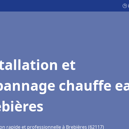
🕒 
tallation et
pannage chauffe e
bières
on rapide et professionnelle à Brebières (62117)