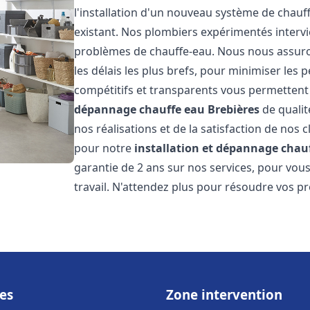
l'installation d'un nouveau système de chau
existant. Nos plombiers expérimentés interv
problèmes de chauffe-eau. Nous nous assuron
les délais les plus brefs, pour minimiser les 
compétitifs et transparents vous permettent
dépannage chauffe eau
Brebières
de qualit
nos réalisations et de la satisfaction de nos c
pour notre
installation et dépannage chau
garantie de 2 ans sur nos services, pour vou
travail. N'attendez plus pour résoudre vos p
es
Zone intervention