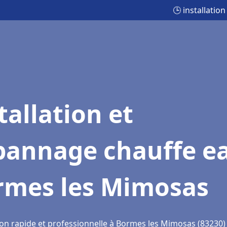
🕒 installati
tallation et
pannage chauffe e
rmes les Mimosas
ion rapide et professionnelle à Bormes les Mimosas (83230)