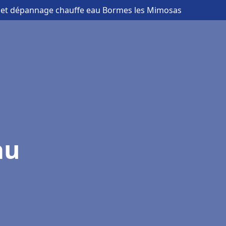
on et dépannage chauffe eau Bormes les Mimosas
au