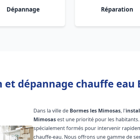
Dépannage
Réparation
on et dépannage chauffe eau
Dans la ville de
Bormes les Mimosas
, l'
insta
Mimosas
est une priorité pour les habitants
spécialement formés pour intervenir rapide
chauffe-eau. Nous offrons une gamme de ser