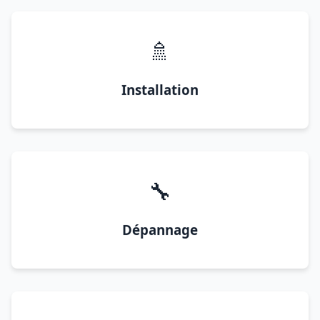
🚿
Installation
🔧
Dépannage