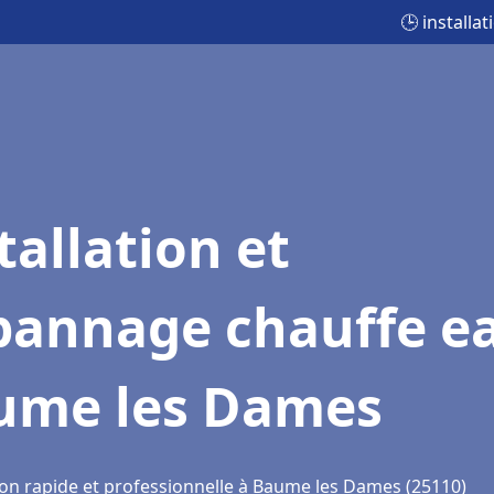
🕒 install
tallation et
pannage chauffe e
ume les Dames
ion rapide et professionnelle à Baume les Dames (25110)