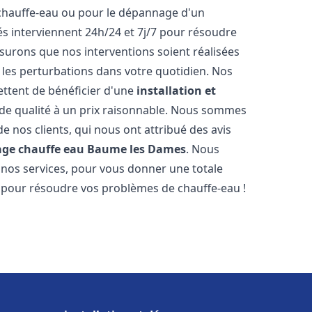
 chauffe-eau ou pour le dépannage d'un
s interviennent 24h/24 et 7j/7 pour résoudre
urons que nos interventions soient réalisées
r les perturbations dans votre quotidien. Nos
ettent de bénéficier d'une
installation et
de qualité à un prix raisonnable. Nous sommes
 de nos clients, qui nous ont attribué des avis
age chauffe eau
Baume les Dames
. Nous
 nos services, pour vous donner une totale
s pour résoudre vos problèmes de chauffe-eau !