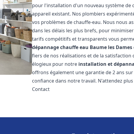
pour l'installation d'un nouveau système de
appareil existant. Nos plombiers expérimenté
vos problèmes de chauffe-eau. Nous nous ass
dans les délais les plus brefs, pour minimise
tarifs compétitifs et transparents vous perm
dépannage chauffe eau
Baume les Dames
fiers de nos réalisations et de la satisfaction
élogieux pour notre
installation et dépann
offrons également une garantie de 2 ans sur
confiance dans notre travail. N'attendez plu
Contact