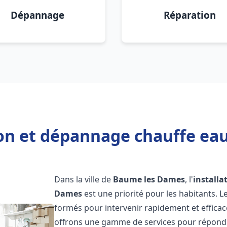
Dépannage
Réparation
ion et dépannage chauffe e
Dans la ville de
Baume les Dames
, l'
installa
Dames
est une priorité pour les habitants. 
formés pour intervenir rapidement et effica
offrons une gamme de services pour répondre 