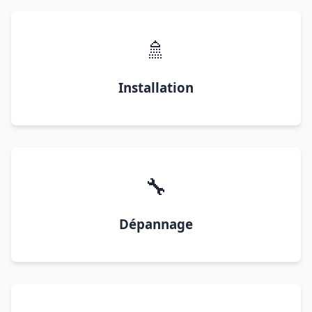
🚿
Installation
🔧
Dépannage