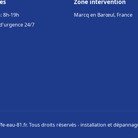
es
Zone intervention
: 8h-19h
Marcq en Barœul, France
 d'urgence 24/7
e-eau-81.fr. Tous droits réservés - installation et dépanna