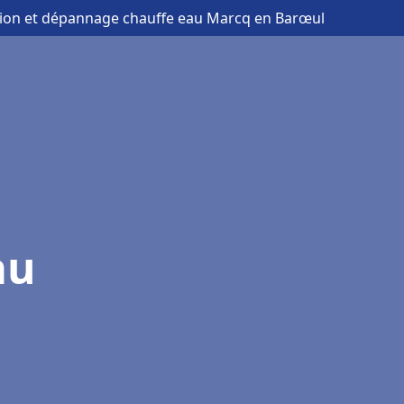
ation et dépannage chauffe eau Marcq en Barœul
au