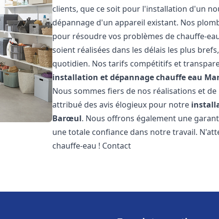
clients, que ce soit pour l'installation d'un
dépannage d'un appareil existant. Nos plomb
pour résoudre vos problèmes de chauffe-eau
soient réalisées dans les délais les plus bre
quotidien. Nos tarifs compétitifs et transpa
installation et dépannage chauffe eau
Mar
Nous sommes fiers de nos réalisations et de l
attribué des avis élogieux pour notre
instal
Barœul
. Nous offrons également une garant
une totale confiance dans notre travail. N'a
chauffe-eau ! Contact