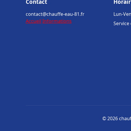
Contact
Horair
contact@chauffe-eau-81.fr
Lun-Ven
Accueil
Informations
Service
© 2026 chauff