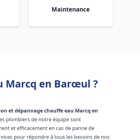
Maintenance
u Marcq en Barœul ?
tion et dépannage chauffe eau
Marcq en
 Les plombiers de notre équipe sont
ment et efficacement en cas de panne de
vices pour répondre à tous les besoins de nos