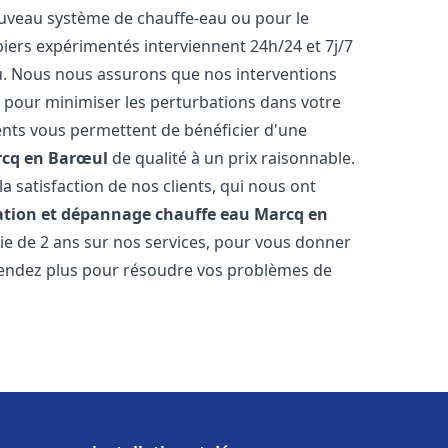
 nouveau système de chauffe-eau ou pour le
iers expérimentés interviennent 24h/24 et 7j/7
. Nous nous assurons que nos interventions
fs, pour minimiser les perturbations dans votre
rents vous permettent de bénéficier d'une
cq en Barœul
de qualité à un prix raisonnable.
a satisfaction de nos clients, qui nous ont
lation et dépannage chauffe eau
Marcq en
ie de 2 ans sur nos services, pour vous donner
ttendez plus pour résoudre vos problèmes de