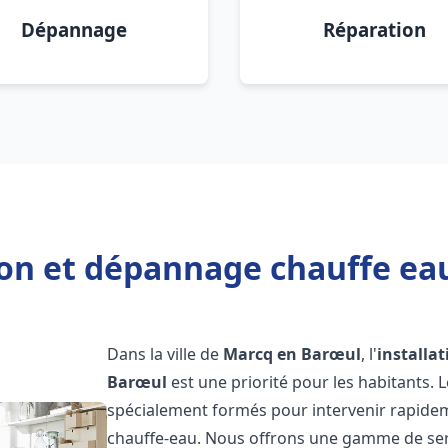
Dépannage
Réparation
ion et dépannage chauffe ea
Dans la ville de
Marcq en Barœul
, l'
installa
Barœul
est une priorité pour les habitants.
spécialement formés pour intervenir rapide
chauffe-eau. Nous offrons une gamme de ser